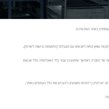
וחותינו באתר האינטרנט.
ת שוויון זכויות לאנשים עם מוגבלות (התאמות נגישות לשירות),
 הנגשת האתר במסגרת המחויבות של החברה לאפשר שימוש בו עבור כלל האוכלוסיה כולל אנשים
. יש לציין כי למרות מאמצינו להנגיש את כלל העמודים באתר,
ה: