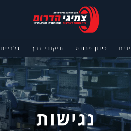
גים
כיוון פרונט
תיקוני דרך
גלריית 
נגישות